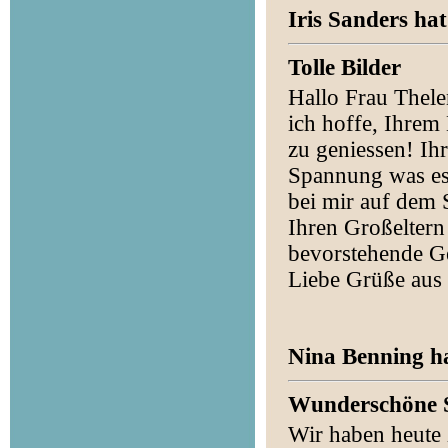
Iris Sanders ha
Tolle Bilder
Hallo Frau Thele
ich hoffe, Ihrem
zu geniessen! Ih
Spannung was es 
bei mir auf dem 
Ihren Großelter
bevorstehende Ge
Liebe Grüße aus
Nina Benning ha
Wunderschöne S
Wir haben heute 