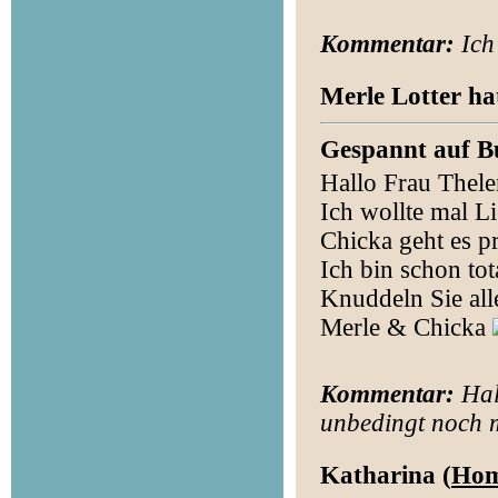
Kommentar:
Ich
Merle Lotter ha
Gespannt auf B
Hallo Frau Thele
Ich wollte mal L
Chicka geht es pr
Ich bin schon to
Knuddeln Sie al
Merle & Chicka
Kommentar:
Hall
unbedingt noch m
Katharina (
Hom