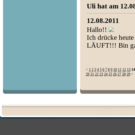
Uli hat am 12.0
12.08.2011
Hallo!!
Ich drücke heute
LÄUFT!!! Bin ga
<
1
2
3
4
5
6
7
8
9
10
11
12
13
14
20
21
22
23
24
25
26
27
28
29
>