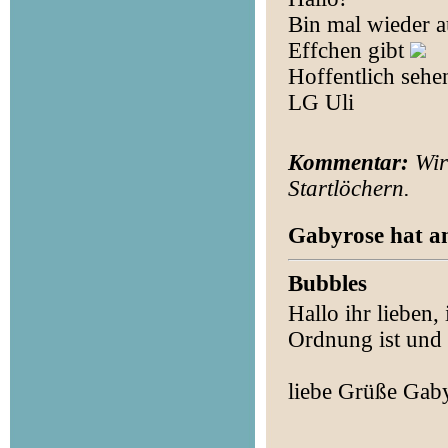
Bin mal wieder a
Effchen gibt
Hoffentlich sehe
LG Uli
Kommentar:
Wir 
Startlöchern.
Gabyrose hat am
Bubbles
Hallo ihr lieben,
Ordnung ist und 
liebe Grüße Gab