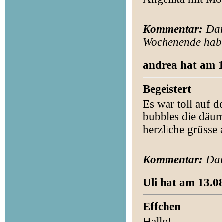
Kommentar:
Dan
Wochenende habe
andrea hat am 1
Begeistert
Es war toll auf 
bubbles die däu
herzliche grüsse
Kommentar:
Dan
Uli hat am 13.0
Effchen
Hallo!