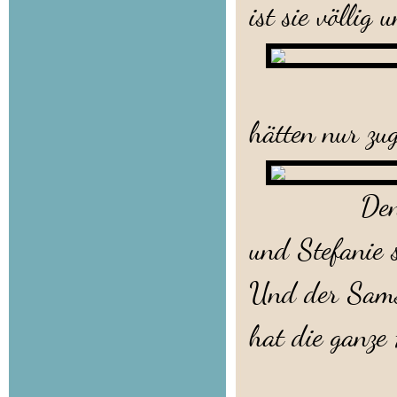
ist sie völlig 
Sabrina
hätten nur zu
Den mopsty
und Stefanie 
Und der Sams
hat die ganze 