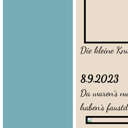
Die kleine Kn
8.9.2023
Da waren´s nu
haben´s faust