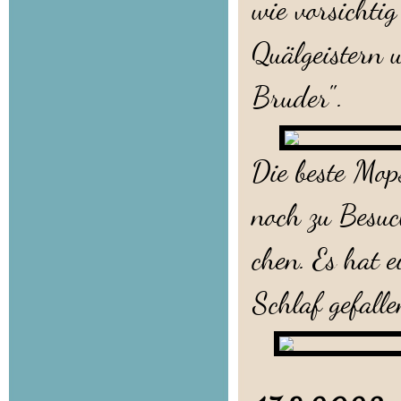
wie vorsichti
Quälgeistern 
Bruder".
Die beste Mop
noch zu Besuc
chen. Es hat e
Schlaf gefalle