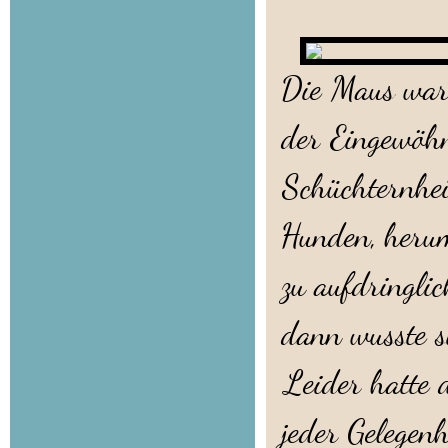
Die Maus war
der Eingewöhn
Schüchternhei
Hunden, herum
zu aufdringli
dann wusste si
Leider hatte d
jeder Gelegenh