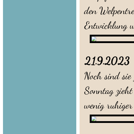
den Welpentre
Entwicklung w
21.9.20
Noch sind sie
Sonntag zieht
wenig ruhiger