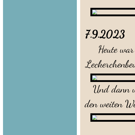
7.9.2023
Heute war Su
Leckerchenbeu
Und dann war
den weiten W