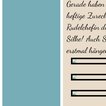
Gerade haben 
heftige Zurec
Rudelchefin d
Silke! Auch So
erstmal hänge