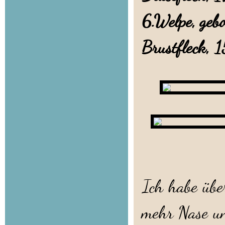
6.Welpe, geb
Brustfleck, 
Ich habe übe
mehr Nase un