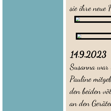
sie ihre neue 
14.9.202
Susanna war 
Pauline mitge
den beiden vö
an den Geräte