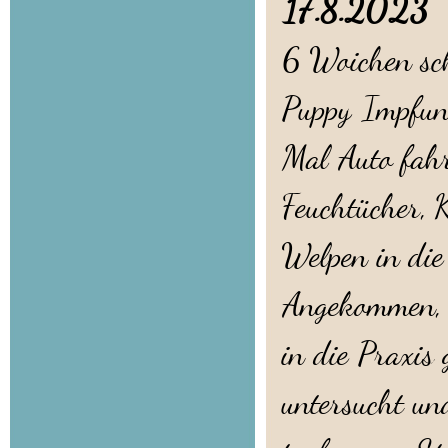
17.8.202
6 Woichen sch
Puppy Impfung
Mal Auto fahr
Feuchtücher, 
Welpen in die
Angekommen, d
in die Praxis
untersucht un