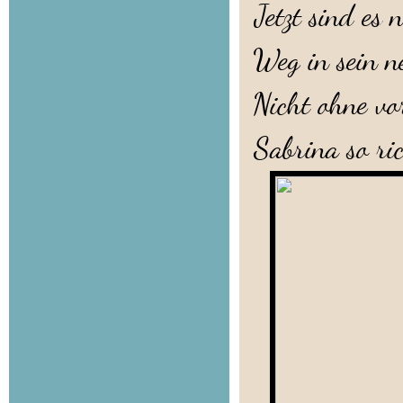
Jetzt sind es
Weg in sein n
Nicht ohne vo
Sabrina so ri