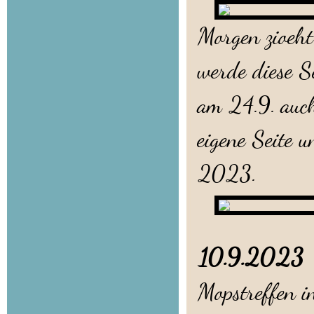
Morgen zioeht
werde diese Se
am 24.9. auc
eigene Seite 
2023.
10.9.202
Mopstreffen i