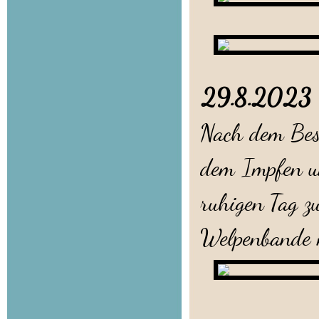
29.8.202
Nach dem Bes
dem Impfen un
ruhigen Tag z
Welpenbande m
Sophie h