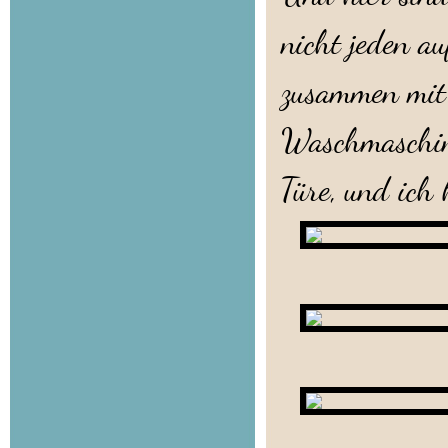
nicht jeden au
zusammen mit 
Waschmaschine
Türe, und ich
S
Sab