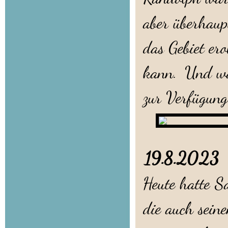
aber überhaup
das Gebiet er
kann. Und was
zur Verfügung
19.8.202
Heute hatte S
die auch seine