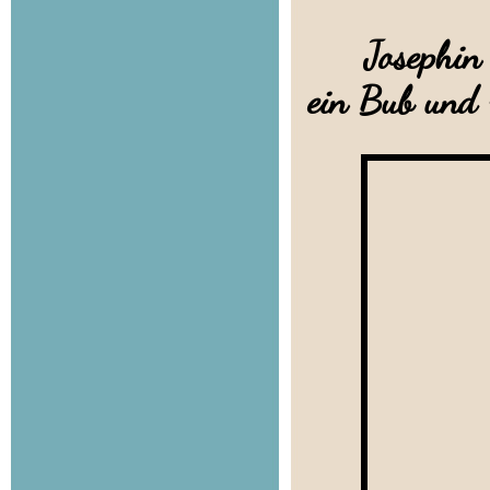
Josephin me
ein Bub und 