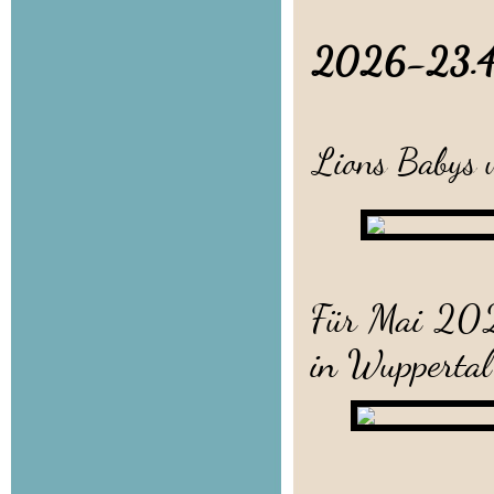
2026-23.
Jetzt ist 
Lions Babys w
Für Mai 2026
in Wuppertal 