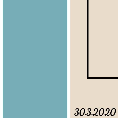
30.3.20