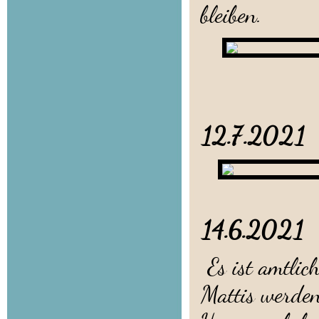
bleiben.
12.7.20
14.6.20
Es ist amtli
Mattis werden