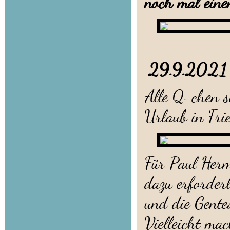
noch mal ein
29.9.2
Alle Q-chen 
Urlaub in Fri
Für Paul Herm
dazu erforder
und die Gente
Vielleicht ma