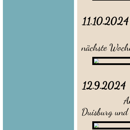
11.10.20
Da sind
nächste Woch
12.9.2
Am 14./16.
Duisburg und 