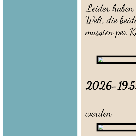
Leider haben e
Welt, die bei
mussten per Ka
2026-19
6 Löw
werden