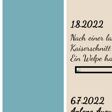
1.8.202
Nach einer l
Kaiserschnitt
Ein Welpe hat
6.7.2022 H
Anfang Augus