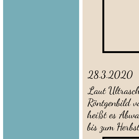
28.3.2020
Laut Ultrasch
Röntgenbild 
heißt es Abw
bis zum Herbs