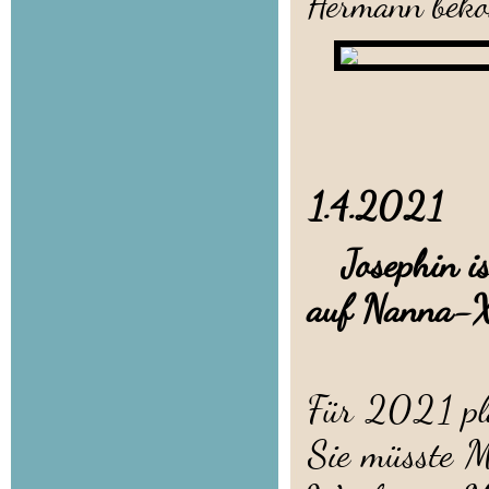
Hermann bekom
1.4.2021
Josephin ist
auf Nanna-X
Für 2021 pla
Sie müsste Mi