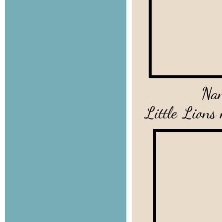
Nanna
Little Lions