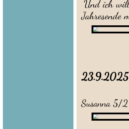
Und ich will
Jahresende
23.9.202
In 2 Stu
Susanna 5/2 