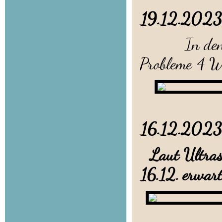
19.12.20
In den frü
Probleme 4 We
16.12.20
Laut Ultrasc
16.12. erwar