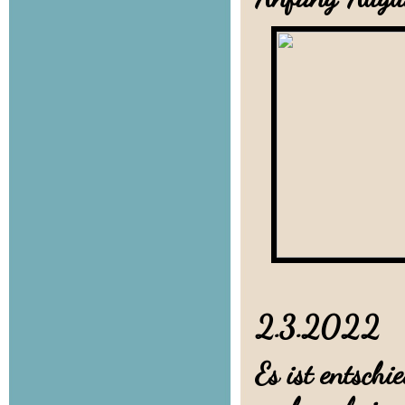
2.3.20
Es ist entschi