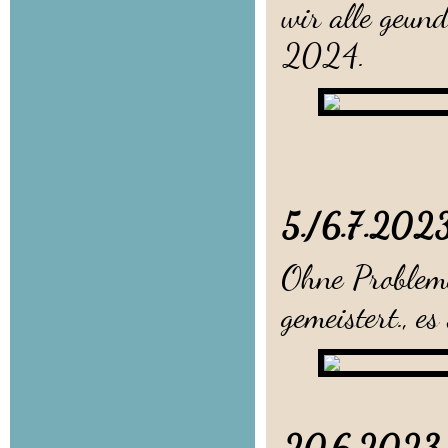
wir alle geun
2024.
5./6.7.2
Ohne Probleme
gemeistert., e