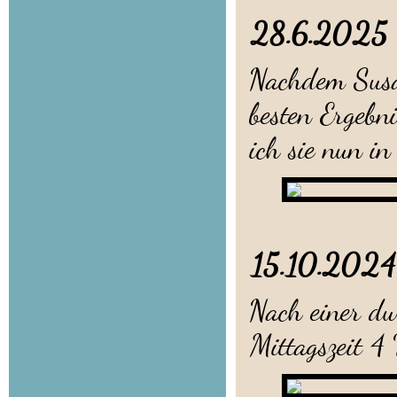
28.6.2
Nachdem Susa
besten Ergebni
ich sie nun in
15.10.2
Nach einer du
Mittagszeit 4