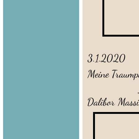
3.1.2020
Meine Traump
Little
Dalibor Mass