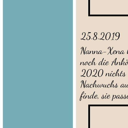
25.8.2019
Nanna-Xena ha
noch die Ankö
2020 nichts m
Nachwuchs au
finde, sie pa