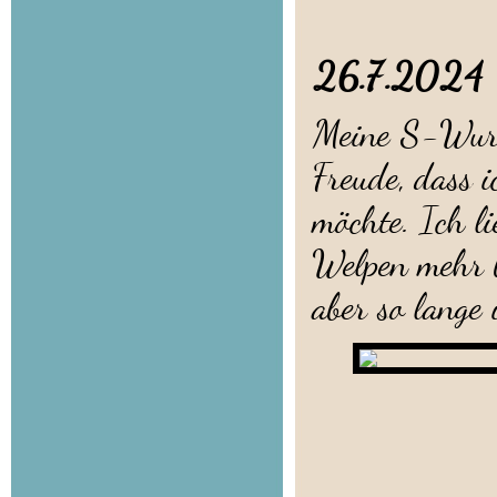
26.7.2
Meine S-Wurf 
Freude, dass 
möchte. Ich l
Welpen mehr b
aber so lange 