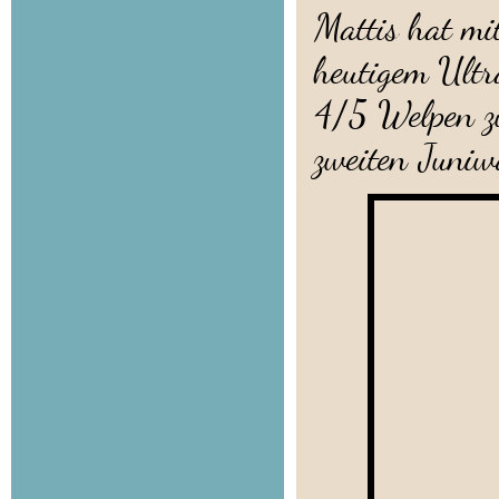
Mattis hat mi
heutigem Ult
4/5 Welpen zu
zweiten Juniw