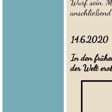
Wurf sein. M
anschließend
14.6.20
In den früh
der Welt erob