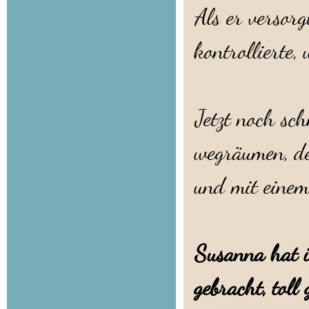
Als er versor
kontrollierte,
Jetzt noch sc
wegräumen, de
und mit einem
Susanna hat 
gebracht, tol