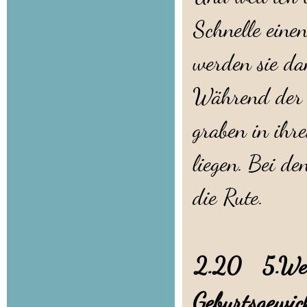
Schnelle eine
werden sie da
Während der 
graben in ihr
liegen. Bei de
die Rute.
2.20 5.Welp
Geburtsgewic