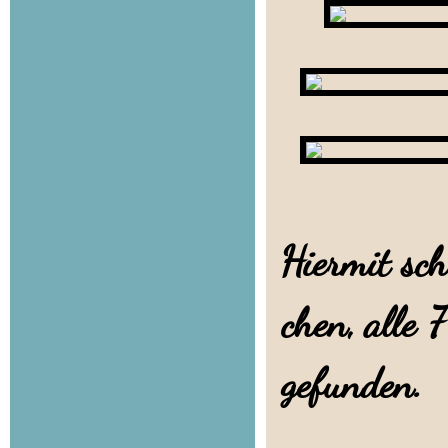
Hiermit sc
chen, alle
gefunden.