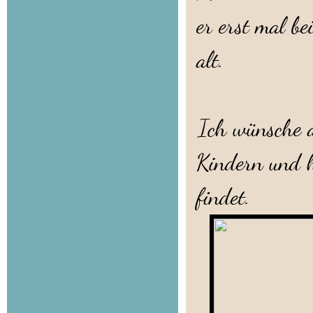
er erst mal be
alt.
Ich wünsche a
Kindern und h
findet.