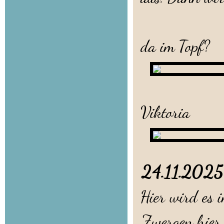
Viktor
da im Topf?
Susan
Viktoria
24.11.20
Hier wird es 
Zwergen hier. 