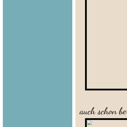
Kaum ra
auch schon ber