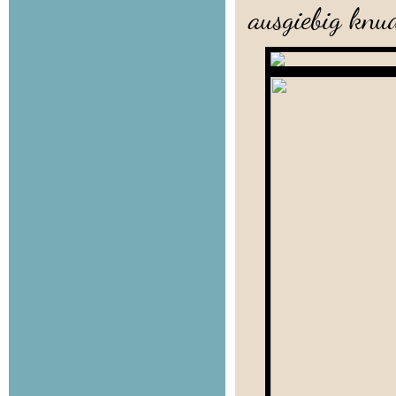
ausgiebig knu