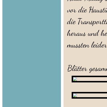
vor die Haust
die Transportt
heraus und he
mussten leider
Es wur
Blätter gesam