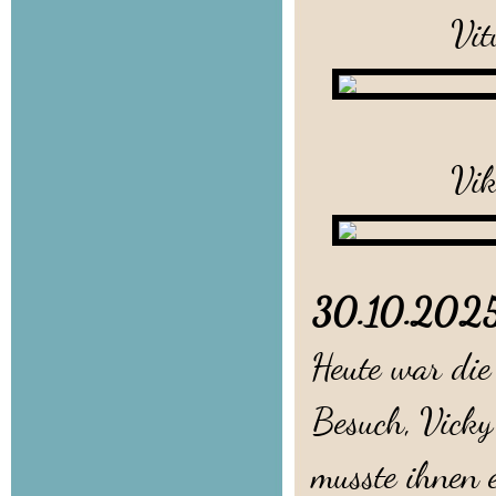
Vitu
V
Vikt
30.10.20
Heute war di
Besuch, Vicky
musste ihnen 