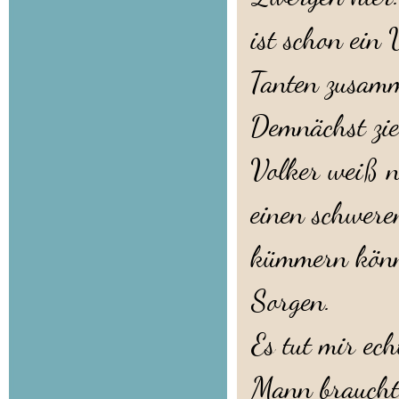
ist schon ein
Tanten zusamm
Demnächst zie
Volker weiß n
einen schwere
kümmern könn
Sorgen.
Es tut mir ech
Mann braucht 