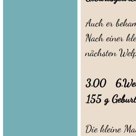
Auch er bekam
Nach einer kl
nächsten Welp
3.00 6.Welpe
155 g Geburt
Die kleine Ma