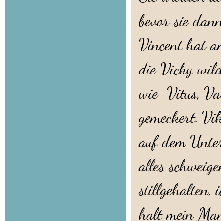
bevor sie dan
Vincent hat a
die Vicky wil
wie Vitus, Va
gemeckert. Vi
auf dem Unter
alles schweig
stillgehalten,
halt mein Ma