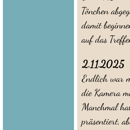
Tönchen abgeg
damit beginne
auf das Treff
2.11.202
Endlich war m
die Kamera mi
Manchmal hatt
präsentiert, a