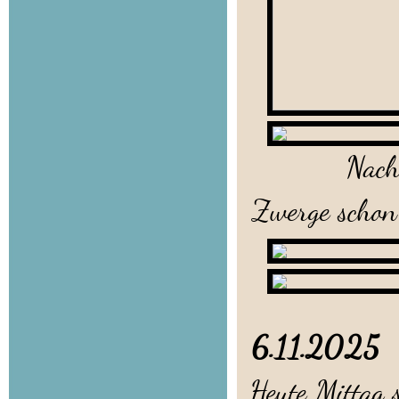
Nach einem 
Zwerge schon 
6.11.202
Heute Mittag s