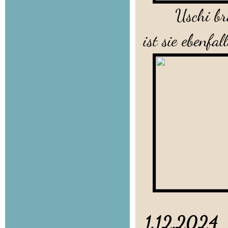
Uschi brauch
ist sie ebenfal
1.12.202