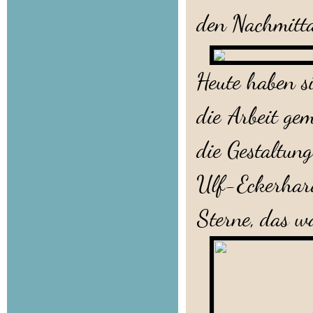
den Nachmitta
Heute haben s
die Arbeit ge
die Gestaltun
Ulf-Eckerhar
Sterne, das w