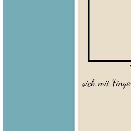
Uschi wollt
sich mit Finge