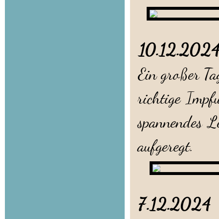
10.12.20
Ein großer Tag
richtige Impfu
spannendes Le
aufgeregt.
7.12.202