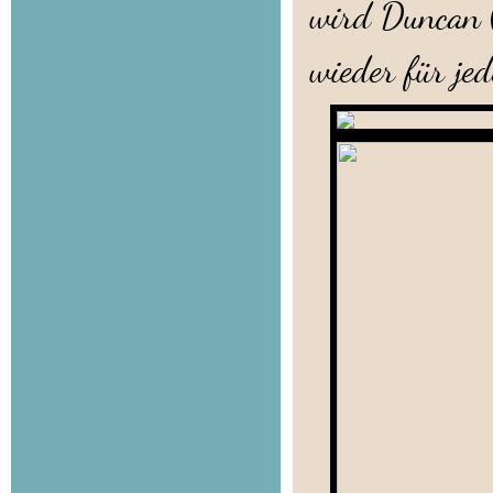
wird Duncan (
wieder für je