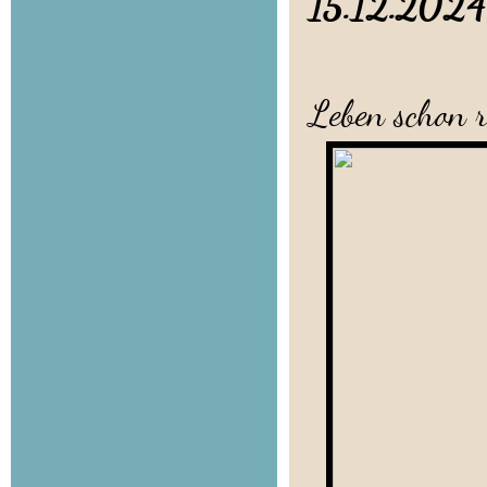
15.12.20
Während 
Leben schon ri