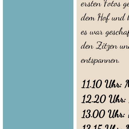
ersten Fotos 
dem Hof und h
es war gescha
den Zitzen un
entspannen.
11.10 Uhr: M
12.20 Uhr: M
13.00 Uhr: B