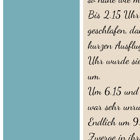
Bis 2.15 Uh
geschlafen, d
kurzen Ausflu
Uhr wurde sie
um.
Um 6.15 und 
war sehr unru
Endlich um 9.
Zwerge in ihr