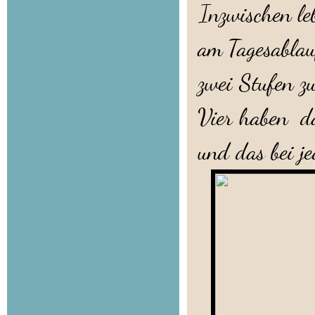
Inzwischen le
am Tagesablau
zwei Stufen zu
Vier haben 
und das bei j