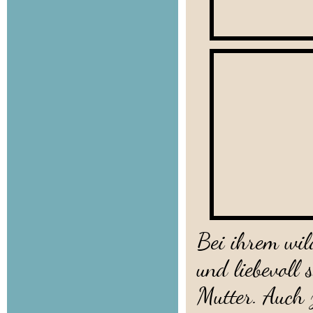
Bei ihrem wil
und liebevoll 
Mutter. Auch 