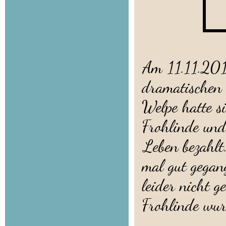
Am 11.11.2015
dramatischen 
Welpe hatte s
Frohlinde und
Leben bezahlt.
mal gut gegang
leider nicht 
Frohlinde wur