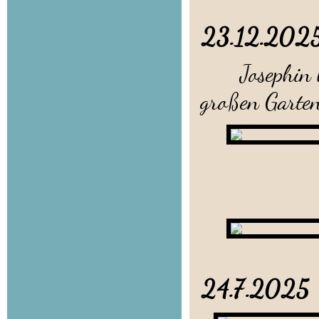
23.12.202
Josephin hat
großen Garten 
11.11.20
24.7.20