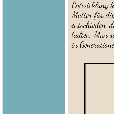
Entwicklung k
Mutter für di
entschieden, 
halten. Man si
in Generation