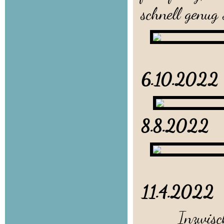
schnell genug 
6.10.2
8.8.2022
11.4.2022
Inzwischen 6