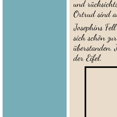
und rücksichts
Ortrud sind a
Josephins Fel
sich schön zu
überstanden. J
der Eifel.