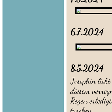
6.7.2024 
8.5.2024
Josephin liebt
diesem verregn
Regen erledigt
trocken.