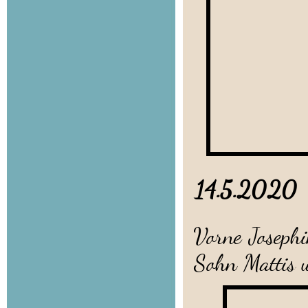
14.5.
Vorne Josephin
Sohn Mattis 