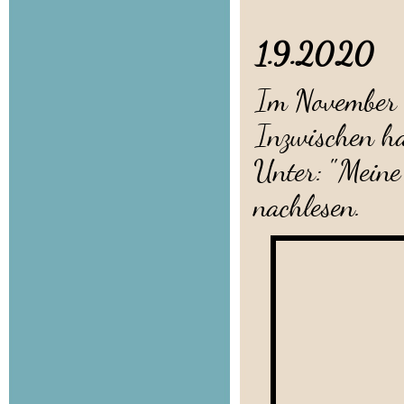
1.9.2020
Im November w
Inzwischen ha
Unter: "Mein
nachlesen.