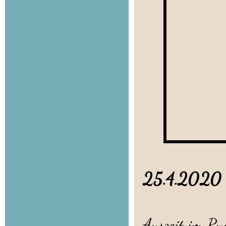
25.4.20
Josephi
Auszeit im Rud