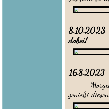
8.10.2023 O
dabei!
16.8.2
Morgens vor
genießt diese