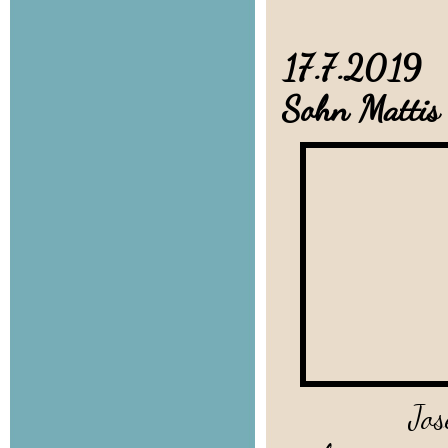
17.7.2019 
Sohn Mattis
Josephin b