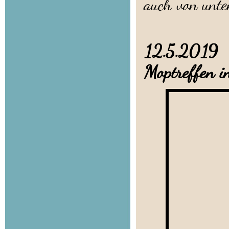
auch von unten
12.5.2019 J
Moptreffen i