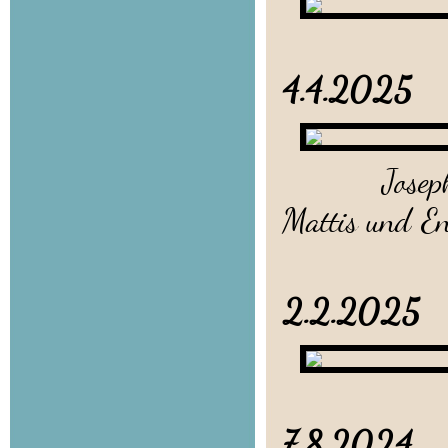
4.4.2
Josephin be
Mattis und E
2.2.2025 
7.8.2