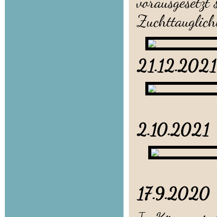
vorausgesetzt
Zuchttauglich
21.12.
2.10.202
17.9.20