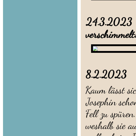
24.3.202
verschimmelt
8.2.202
Kaum lässt si
Josephin sch
Fell zu spüren
weshalb sie au