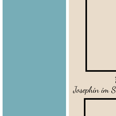
Frohlinde 
Josephin im