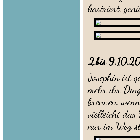
kastriert, gen
2.bis 9.
Josephin ist 
mehr ihr Ding.
brennen, wenn
vielleicht das
nur im Weg ste