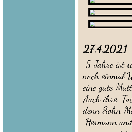
27.4.2
5 Jahre ist s
noch einmal W
eine gute Mutt
Auch ihre Toc
denn Sohn Mat
Hermann und 