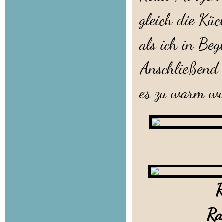
gleich die Küc
als ich in B
Anschließend
es zu warm w
Rando