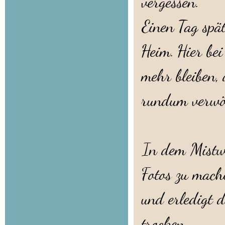
vergessen.
Einen Tag spä
Heim. Hier bei
mehr bleiben, 
rundum verwö
In dem Mistw
Fotos zu mach
und erledigt d
trocken.