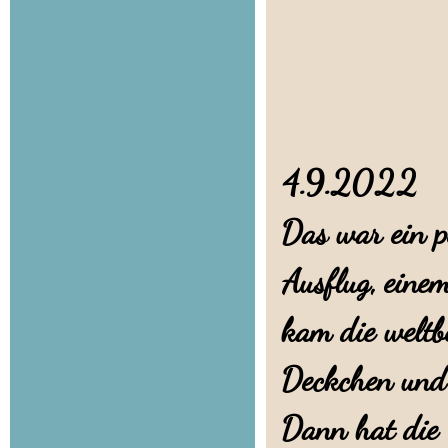
4.9.2022
Das war ein p
Ausflug, eine
kam die weltb
Deckchen und 
Dann hat die 