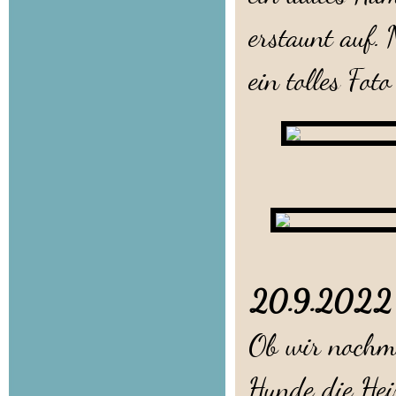
erstaunt auf. 
ein tolles Fot
20.9.202
Ob wir nochm
Hunde die Hei