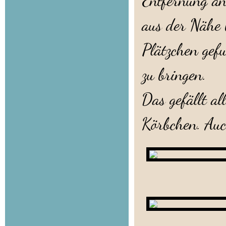
Entfernung an
aus der Nähe 
Plätzchen gef
zu bringen.
Das gefällt al
Körbchen. Auc