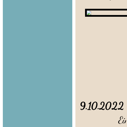
Welp
9.10.202
Ein großer