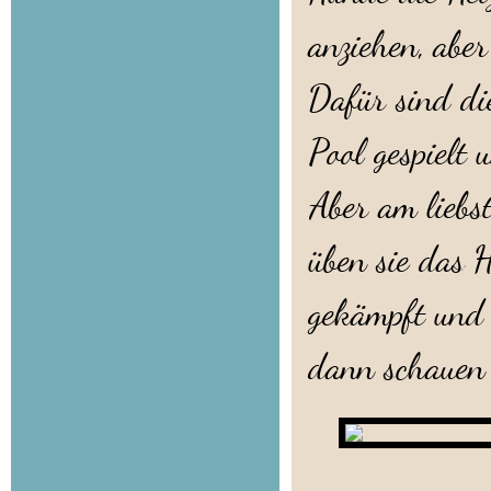
anziehen, aber
Dafür sind di
Pool gespielt 
Aber am liebst
üben sie das 
gekämpft und 
dann schauen 