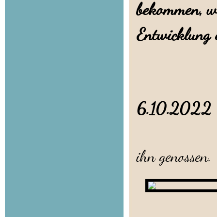
bekommen, wo
Entwicklung 
6.10.202
Noch e
ihn genossen.