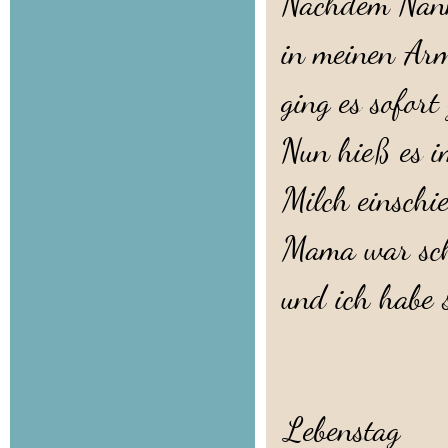
Nachdem Nann
in meinen Arm
ging es sofor
Nun hieß es i
Milch einschie
Mama war sch
und ich habe 
Lebenstag