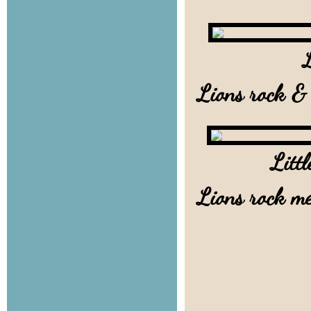
Little 
Lions rock & 
Litt
Lions rock m