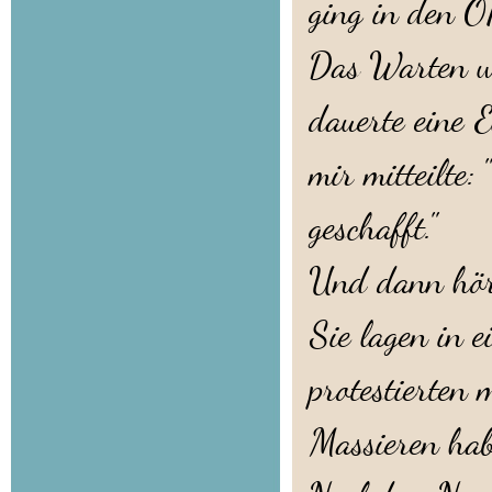
ging in den O
Das Warten wa
dauerte eine E
mir mitteilte:
geschafft."
Und dann hört
Sie lagen in 
protestierten 
Massieren hab