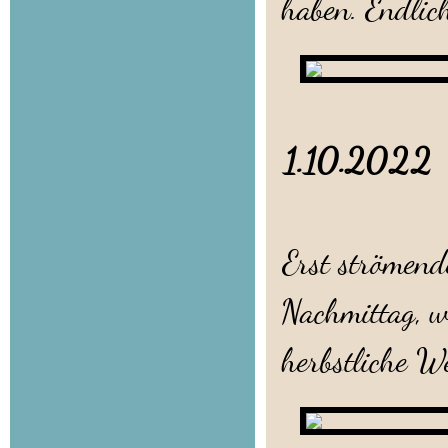
haben. Endlic
1.10.2022 
Erst strömen
Nachmittag, w
herbstliche W