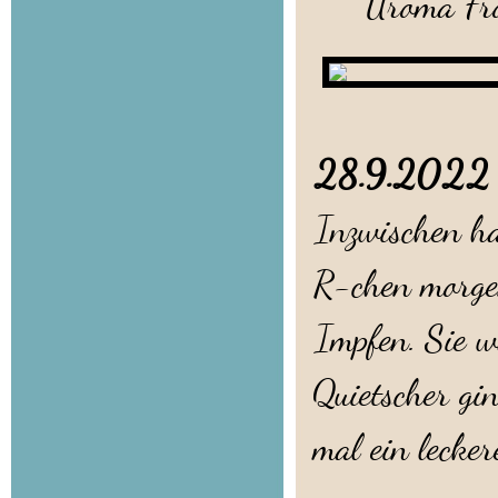
Uroma Froh
28.9.202
Inzwischen ha
R-chen morgen
Impfen. Sie w
Quietscher gi
mal ein lecke