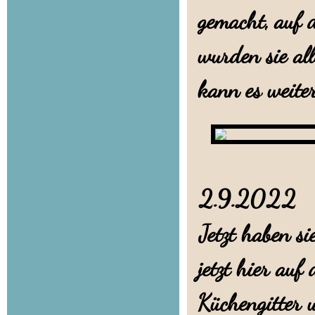
gemacht, auf 
wurden sie al
kann es weiter
2.9.202
Jetzt haben s
jetzt hier auf
Küchengitter 