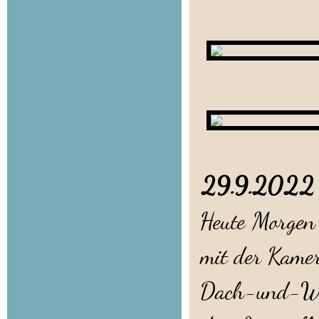
29.9.202
Heute Morgen 
mit der Kame
Dach-und-Wä