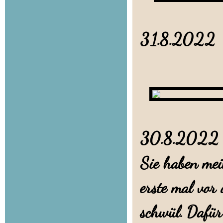
31.8.202
Bei 
30.8.202
Sie haben mei
erste mal vor 
schwül. Dafür