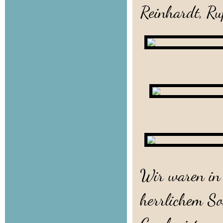
Reinhardt, R
Wir waren in
herrlichem So