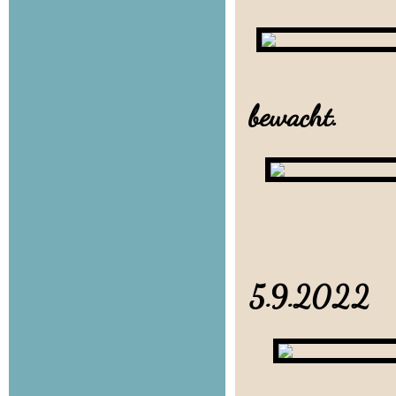
bewacht.
5.9.202